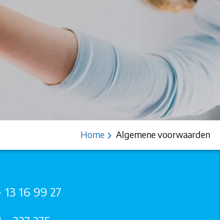
Home
Algemene voorwaarden
- 13 16 99 27