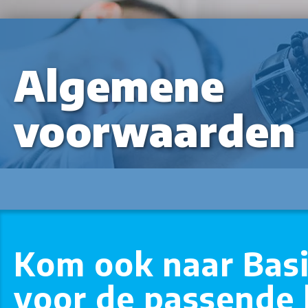
Algemene
voorwaarden
Kom ook naar Basi
voor de passende h