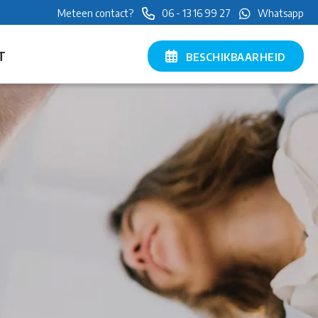
Meteen contact?
06 - 13 16 99 27
Whatsapp
T
BESCHIKBAARHEID